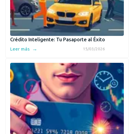
Crédito Inteligente: Tu Pasaporte al Éxito
→
Leer más
15/03/2026