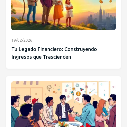
19/02/2026
Tu Legado Financiero: Construyendo
Ingresos que Trascienden