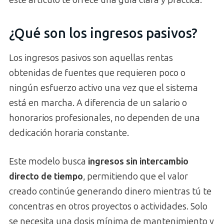
¿Qué son los ingresos pasivos?
Los ingresos pasivos son aquellas rentas
obtenidas de fuentes que requieren poco o
ningún esfuerzo activo una vez que el sistema
está en marcha. A diferencia de un salario o
honorarios profesionales, no dependen de una
dedicación horaria constante.
Este modelo busca
ingresos sin intercambio
directo de tiempo
, permitiendo que el valor
creado continúe generando dinero mientras tú te
concentras en otros proyectos o actividades. Solo
se necesita una dosis mínima de mantenimiento y