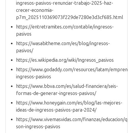
ingresos-pasivos-renunciar-trabajo-2025-haz-
crecer-economia-
p7m_2025110369073f229de7280e3d3cf685.html
https://entretramites.com/contable/ingresos-
pasivos
https://wasabitheme.com/es/blog/ingresos-
pasivos/
https://es.wikipedia.org/wiki/Ingresos_pasivos
https://www.godaddy.com/resources/latam/emprender
ingresos-pasivos
https://www.bbva.com/es/salud-financiera/seis-
formas-de-generar-ingresos-pasivos/
https://www.honeygain.com/es/blog/las-mejores-
ideas-de-ingresos-pasivos-para-2024/
https://www.vivemasvidas.com/finanzas/educacion/que
son-ingresos-pasivos