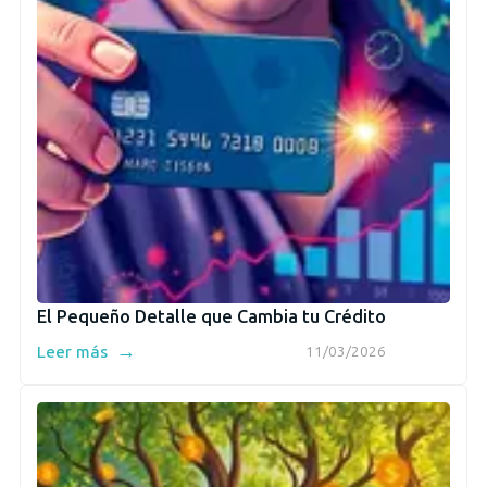
El Pequeño Detalle que Cambia tu Crédito
→
Leer más
11/03/2026