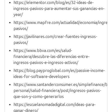
https://elementor.com/blog/es/32-ideas-de-
ingresos-pasivos-para-aumentar-sus-ganancias-en-
year/
https://www.mapfre.com/actualidad/economia/ingreso
pasivos/
https://javilinares.com/crear-fuentes-ingresos-
pasivos/
https://www.bbva.com/es/salud-
financiera/descubre-las-diferencias-entre-
ingresos-pasivos-e-ingresos-activos/
https://blog.payproglobal.com/es/passive-income-
ideas-for-software-developers
https://www.santanderconsumer.es/simplefinance/blo
personal/salud-financiera/post/ingresos-pasivos-
que-son-y-como-generarlos
https://escuelanomadadigital.com/ideas-para-
ganar-dinero/