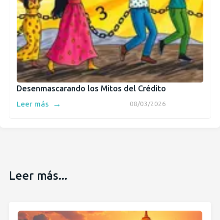
Desenmascarando los Mitos del Crédito
→
Leer más
08/03/2026
Leer más...