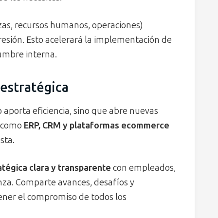
zas, recursos humanos, operaciones)
resión. Esto acelerará la implementación de
dumbre interna.
estratégica
o aporta eficiencia, sino que abre nuevas
e como
ERP, CRM y plataformas ecommerce
sta.
tégica clara y transparente
con empleados,
anza. Comparte avances, desafíos y
ener el compromiso de todos los