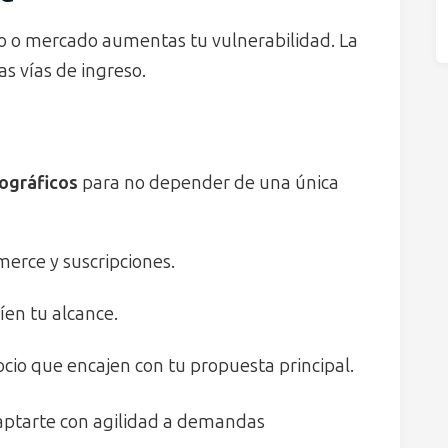
io o mercado aumentas tu vulnerabilidad. La
as vías de ingreso.
ográficos
para no depender de una única
erce y suscripciones.
íen tu alcance.
io que encajen con tu propuesta principal.
daptarte con agilidad a demandas