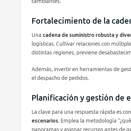
cambiantes.
Fortalecimiento de la cade
Una
cadena de suministro robusta y dive
logísticas. Cultivar relaciones con múlti
distintas regiones, previene desabastecim
Además, invertir en herramientas de gesti
el despacho de pedidos.
Planificación y gestión de 
La clave para una respuesta rápida es co
escenarios
. Emplea la metodología “¿qué
panoramas y asignar recursos antes de qu