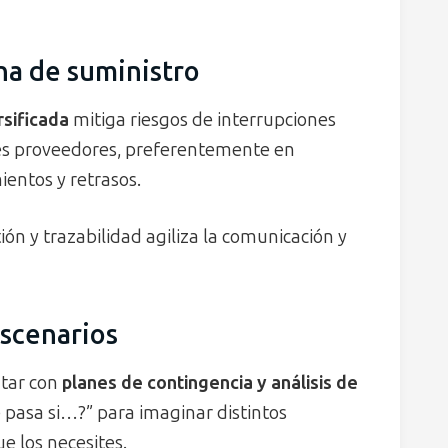
na de suministro
rsificada
mitiga riesgos de interrupciones
ples proveedores, preferentemente en
ientos y retrasos.
ón y trazabilidad agiliza la comunicación y
escenarios
ntar con
planes de contingencia y análisis de
 pasa si…?” para imaginar distintos
e los necesites.