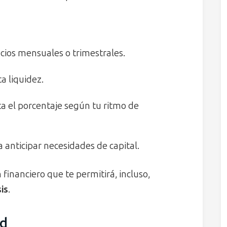
icios mensuales o trimestrales.
a liquidez.
ta el porcentaje según tu ritmo de
ra anticipar necesidades de capital.
financiero que te permitirá, incluso,
is
.
ad