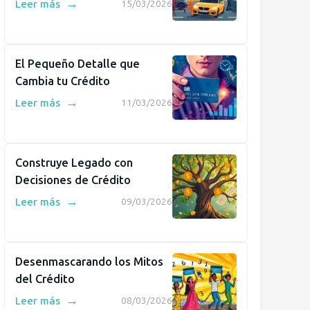
→
Leer más
15/03/2026
El Pequeño Detalle que
Cambia tu Crédito
→
Leer más
11/03/2026
Construye Legado con
Decisiones de Crédito
→
Leer más
09/03/2026
Desenmascarando los Mitos
del Crédito
→
Leer más
08/03/2026