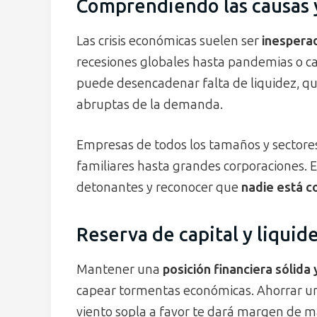
Comprendiendo las causas y 
Las crisis económicas suelen ser
inesperad
recesiones globales hasta pandemias o cam
puede desencadenar falta de liquidez, qu
abruptas de la demanda.
Empresas de todos los tamaños y sectore
familiares hasta grandes corporaciones. E
detonantes y reconocer que
nadie está 
Reserva de capital y liquid
Mantener una
posición financiera sólida
capear tormentas económicas. Ahorrar un 
viento sopla a favor te dará margen de ma