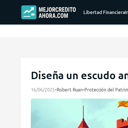
Libertad Financiera
I
Diseña un escudo an
16/06/2025
•
Robert Ruan
•
Protección del Patri