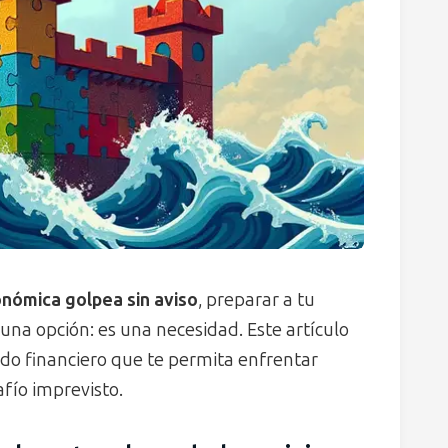
nómica golpea sin aviso
, preparar a tu
na opción: es una necesidad. Este artículo
do financiero que te permita enfrentar
afío imprevisto.