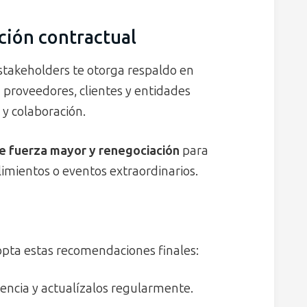
ción contractual
 stakeholders te otorga respaldo en
n proveedores, clientes y entidades
 y colaboración.
de fuerza mayor y renegociación
para
imientos o eventos extraordinarios.
opta estas recomendaciones finales:
cia y actualízalos regularmente.