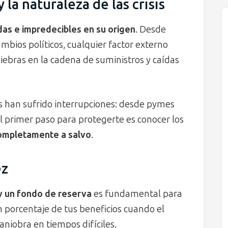
la naturaleza de las crisis
as e impredecibles en su origen
. Desde
bios políticos, cualquier factor externo
iebras en la cadena de suministros y caídas
s han sufrido interrupciones: desde pymes
l primer paso para protegerte es conocer los
completamente a salvo
.
ez
 y un fondo de reserva
es fundamental para
porcentaje de tus beneficios cuando el
niobra en tiempos difíciles.