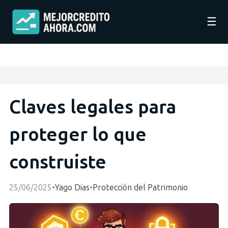
☰
Claves legales para
proteger lo que
construiste
25/06/2025
•
Yago Dias
•
Protección del Patrimonio