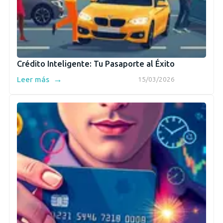
Crédito Inteligente: Tu Pasaporte al Éxito
→
Leer más
15/03/2026