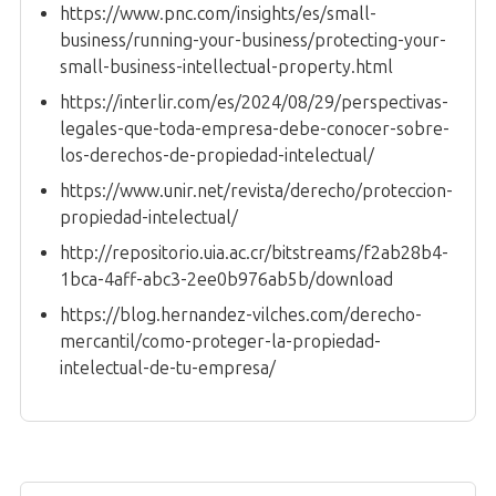
https://www.pnc.com/insights/es/small-
business/running-your-business/protecting-your-
small-business-intellectual-property.html
https://interlir.com/es/2024/08/29/perspectivas-
legales-que-toda-empresa-debe-conocer-sobre-
los-derechos-de-propiedad-intelectual/
https://www.unir.net/revista/derecho/proteccion-
propiedad-intelectual/
http://repositorio.uia.ac.cr/bitstreams/f2ab28b4-
1bca-4aff-abc3-2ee0b976ab5b/download
https://blog.hernandez-vilches.com/derecho-
mercantil/como-proteger-la-propiedad-
intelectual-de-tu-empresa/