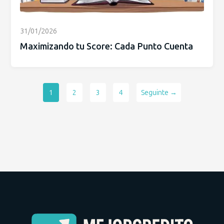
31/01/2026
Maximizando tu Score: Cada Punto Cuenta
1
2
3
4
Seguinte →