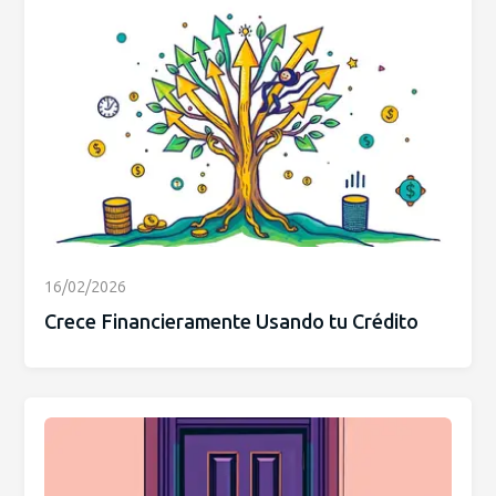
16/02/2026
Crece Financieramente Usando tu Crédito