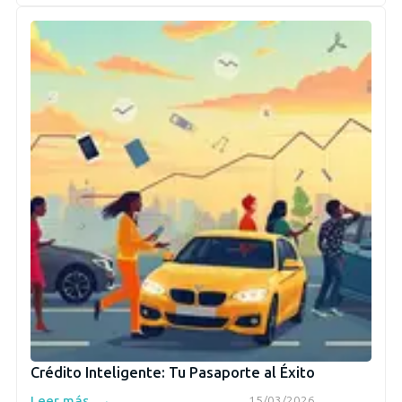
Crédito Inteligente: Tu Pasaporte al Éxito
→
Leer más
15/03/2026