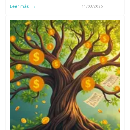
→
Leer más
11/03/2026