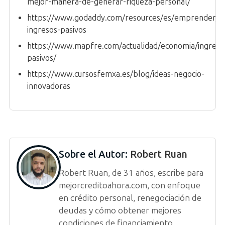
mejor-manera-de-generar-riqueza-personal/
https://www.godaddy.com/resources/es/emprender/g
ingresos-pasivos
https://www.mapfre.com/actualidad/economia/ingreso
pasivos/
https://www.cursosfemxa.es/blog/ideas-negocio-
innovadoras
Sobre el Autor:
Robert Ruan
Robert Ruan, de 31 años, escribe para
mejorcreditoahora.com, con enfoque
en crédito personal, renegociación de
deudas y cómo obtener mejores
condiciones de financiamiento.