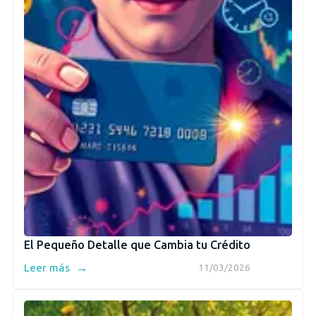
El Pequeño Detalle que Cambia tu Crédito
→
Leer más
11/03/2026