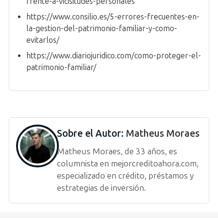
frente-a-vicisitudes-personales
https://www.consilio.es/5-errores-frecuentes-en-
la-gestion-del-patrimonio-familiar-y-como-
evitarlos/
https://www.diariojuridico.com/como-proteger-el-
patrimonio-familiar/
Sobre el Autor:
Matheus Moraes
Matheus Moraes, de 33 años, es
columnista en mejorcreditoahora.com,
especializado en crédito, préstamos y
estrategias de inversión.