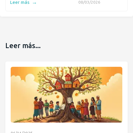
→
Leer más
08/03/2026
Leer más...