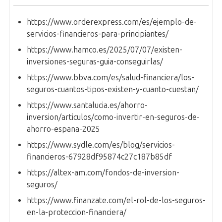
https://www.orderexpress.com/es/ejemplo-de-
servicios-financieros-para-principiantes/
https://www.hamco.es/2025/07/07/existen-
inversiones-seguras-guia-conseguirlas/
https://www.bbva.com/es/salud-financiera/los-
seguros-cuantos-tipos-existen-y-cuanto-cuestan/
https://www.santalucia.es/ahorro-
inversion/articulos/como-invertir-en-seguros-de-
ahorro-espana-2025
https://www.sydle.com/es/blog/servicios-
financieros-67928df95874c27c187b85df
https://altex-am.com/fondos-de-inversion-
seguros/
https://www.finanzate.com/el-rol-de-los-seguros-
en-la-proteccion-financiera/