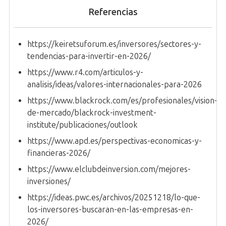
Referencias
https://keiretsuforum.es/inversores/sectores-y-
tendencias-para-invertir-en-2026/
https://www.r4.com/articulos-y-
analisis/ideas/valores-internacionales-para-2026
https://www.blackrock.com/es/profesionales/vision-
de-mercado/blackrock-investment-
institute/publicaciones/outlook
https://www.apd.es/perspectivas-economicas-y-
financieras-2026/
https://www.elclubdeinversion.com/mejores-
inversiones/
https://ideas.pwc.es/archivos/20251218/lo-que-
los-inversores-buscaran-en-las-empresas-en-
2026/