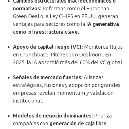
Cambios estructurales macroeconómicos o
normativos:
Reformas como el European
Green Deal o la Ley CHIPS en EE.UU. generan
ventajas para sectores como la
IA generativa
como infraestructura clave
.
Apoyo de capital riesgo (VC):
Monitorea flujos
en Crunchbase, PitchBook o Dealroom. En
2025, la IA absorbió más del 60% del VC global.
Señales de mercado fuertes:
Alianzas
estratégicas, fusiones y adopción por grandes
empresas revelan momentum y validación
institucional.
Modelos de negocio dominantes:
Prioriza
compañías con
generación de caja libre
,