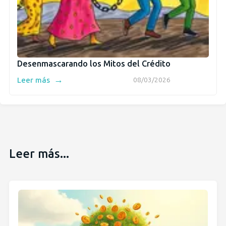
Desenmascarando los Mitos del Crédito
→
Leer más
08/03/2026
Leer más...