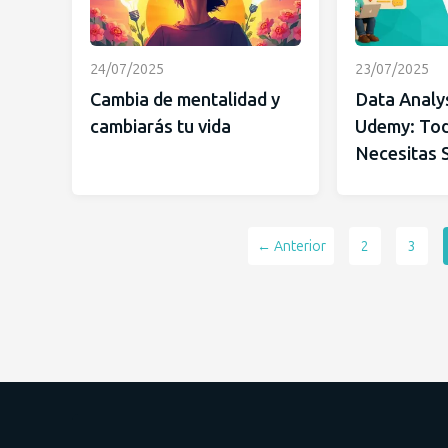
24/07/2025
23/07/2025
Cambia de mentalidad y
Data Analy
cambiarás tu vida
Udemy: Tod
Necesitas 
← Anterior
2
3