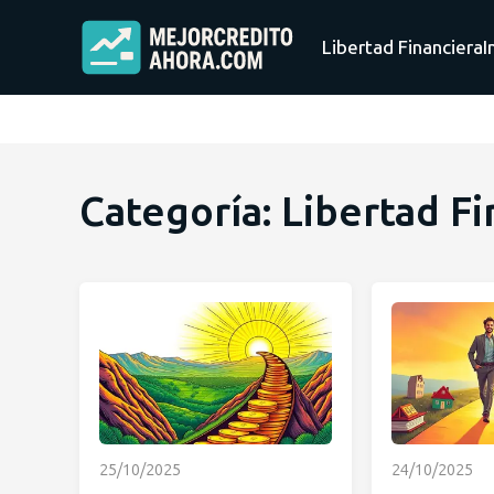
Libertad Financiera
I
Categoría: Libertad Fi
25/10/2025
24/10/2025