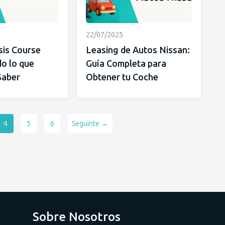
22/07/2025
sis Course
Leasing de Autos Nissan:
o lo que
Guía Completa para
Saber
Obtener tu Coche
4
5
6
Seguinte →
Sobre Nosotros