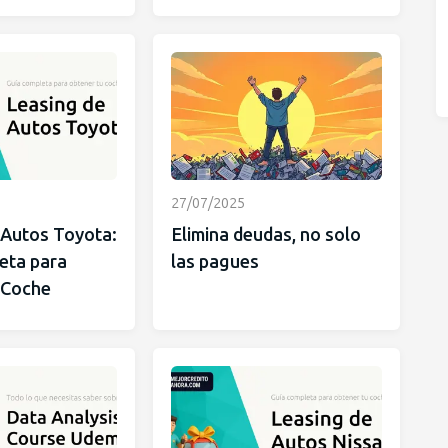
27/07/2025
 Autos Toyota:
Elimina deudas, no solo
eta para
las pagues
 Coche