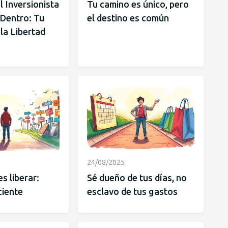
l Inversionista
Tu camino es único, pero
 Dentro: Tu
el destino es común
la Libertad
24/08/2025
es liberar:
Sé dueño de tus días, no
ciente
esclavo de tus gastos