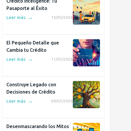
Crédito Inteligente: Tu
Pasaporte al Éxito
→
Leer más
15/03/2026
El Pequeño Detalle que
Cambia tu Crédito
→
Leer más
11/03/2026
Construye Legado con
Decisiones de Crédito
→
Leer más
09/03/2026
Desenmascarando los Mitos