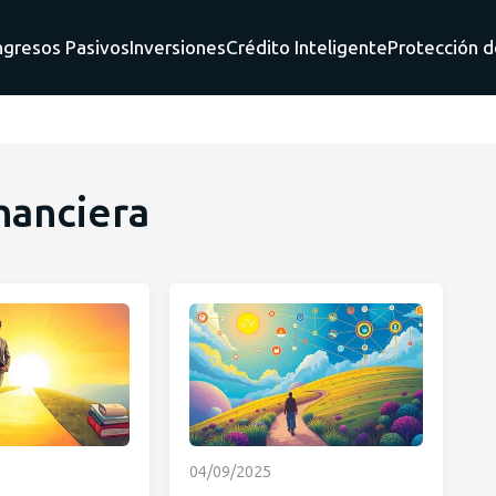
ngresos Pasivos
Inversiones
Crédito Inteligente
Protección d
nanciera
04/09/2025