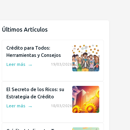
Últimos Artículos
Crédito para Todos:
Herramientas y Consejos
→
Leer más
19/03/2026
El Secreto de los Ricos: su
Estrategia de Crédito
→
Leer más
18/03/2026